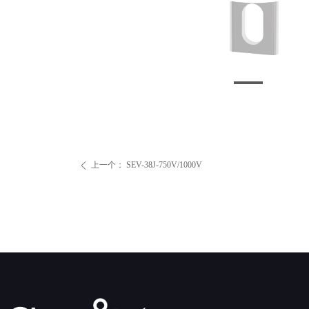
上一个：
SEV-38J-750V/1000V
ꄴ