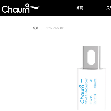
首页
关
首页
ꄲ
SEV-37J-500V