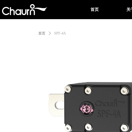
首页
关
首页
ꄲ
SPF-4A