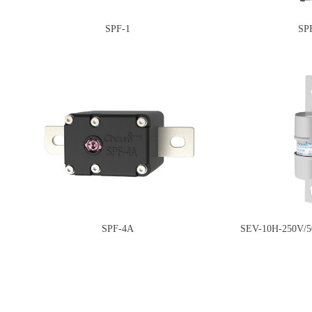
SPF-1
SP
SPF-4A
SEV-10H-250V/5